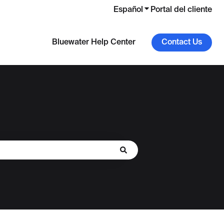
Español
Traducciones de Mos
Portal del cliente
Bluewater Help Center
Contact Us