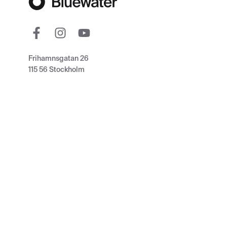
Frihamnsgatan 26
115 56 Stockholm