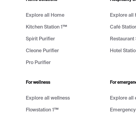
Explore all Home
Explore all 
Kitchen Station 1™
Café Statio
Spirit Purifier
Restaurant 
Cleone Purifier
Hotel Stati
Pro Purifier
For wellness
For emergen
Explore all wellness
Explore all
Flowstation 1™
Emergency 