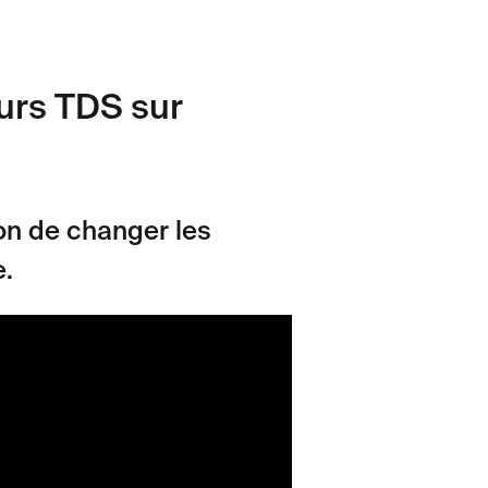
urs TDS sur
çon de changer les
.