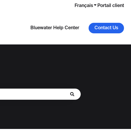
Français
Afficher le sous-
Portail client
Bluewater Help Center
Contact Us