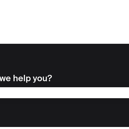
we help you?
amp de recherche est vide.