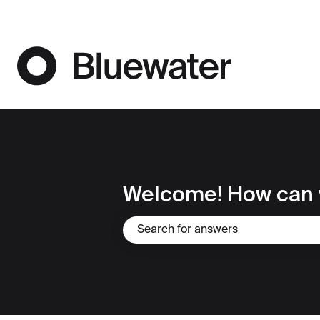
Welcome! How can 
Il n'y a aucune suggestion car le ch