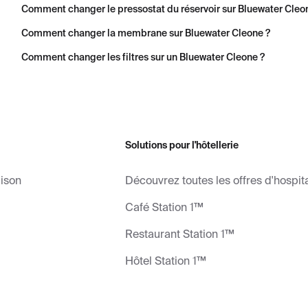
Comment changer le pressostat du réservoir sur Bluewater Cleo
Comment changer la membrane sur Bluewater Cleone ?
Comment changer les filtres sur un Bluewater Cleone ?
Solutions pour l'hôtellerie
aison
Découvrez toutes les offres d'hospita
Café Station 1™
Restaurant Station 1™
Hôtel Station 1™