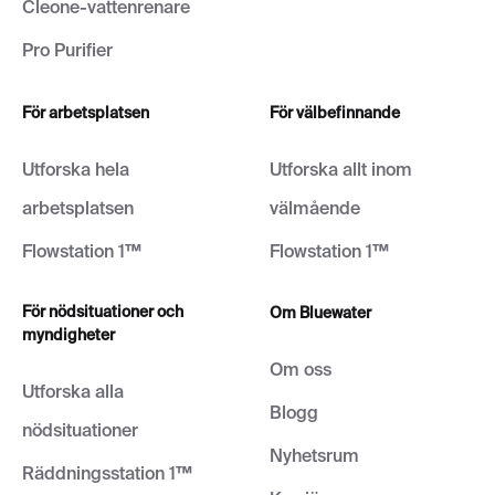
Cleone-vattenrenare
Pro Purifier
För arbetsplatsen
För välbefinnande
Utforska hela
Utforska allt inom
arbetsplatsen
välmående
Flowstation 1™
Flowstation 1™
För nödsituationer och
Om Bluewater
myndigheter
Om oss
Utforska alla
Blogg
nödsituationer
Nyhetsrum
Räddningsstation 1™