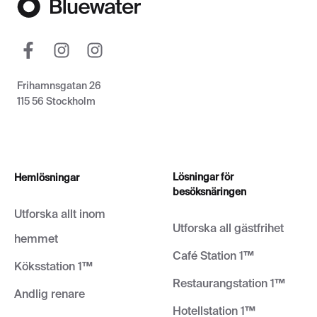
Frihamnsgatan 26
115 56 Stockholm
Lösningar för
Hemlösningar
besöksnäringen
Utforska allt inom
Utforska all gästfrihet
hemmet
Café Station 1™
Köksstation 1™
Restaurangstation 1™
Andlig renare
Hotellstation 1™